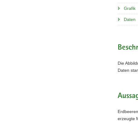
Grafik
Daten
Beschr
Die Abbild
Daten st
Aussag
Erdbeeren 
erzeugte 