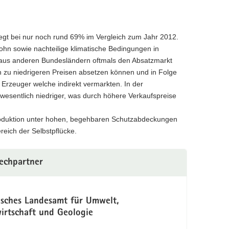
iegt bei nur noch rund 69% im Vergleich zum Jahr 2012.
lohn sowie nachteilige klimatische Bedingungen in
 aus anderen Bundesländern oftmals den Absatzmarkt
 zu niedrigeren Preisen absetzen können und in Folge
Erzeuger welche indirekt vermarkten. In der
ft wesentlich niedriger, was durch höhere Verkaufspreise
 Produktion unter hohen, begehbaren Schutzabdeckungen
eich der Selbstpflücke.
echpartner
isches Landesamt für Umwelt,
irtschaft und Geologie