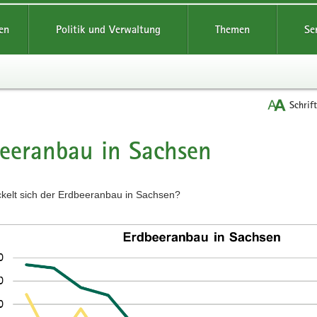
reifende
en
Politik und Verwaltung
Themen
Se
Schrif
eeranbau in Sachsen
t
ckelt sich der Erdbeeranbau in Sachsen?