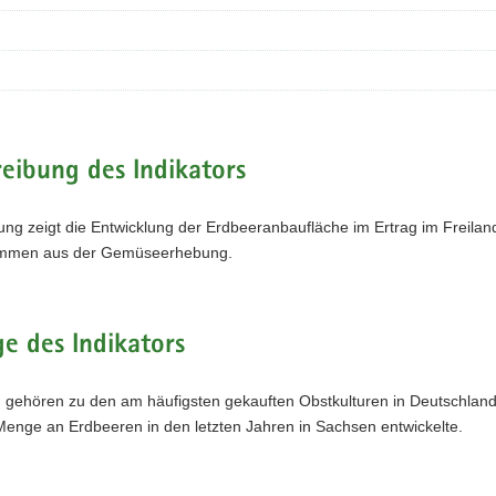
eibung des Indikators
ung zeigt die Entwicklung der Erdbeeranbaufläche im Ertrag im Freilan
ammen aus der Gemüseerhebung.
e des Indikators
gehören zu den am häufigsten gekauften Obstkulturen in Deutschland . 
Menge an Erdbeeren in den letzten Jahren in Sachsen entwickelte.