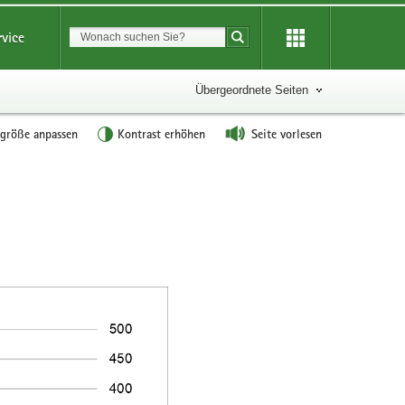
Suchbegriff
rvice
Suche starten
Übergeordnete Seiten
tgröße anpassen
Kontrast erhöhen
Seite vorlesen