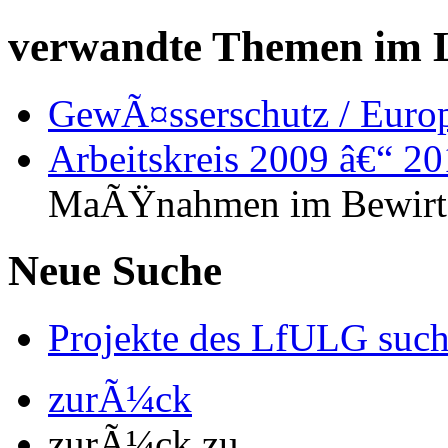
verwandte Themen im
GewÃ¤sserschutz / Europ
Arbeitskreis 2009 â€“ 2
MaÃŸnahmen im Bewirts
Neue Suche
Projekte des LfULG suche
zurÃ¼ck
zurÃ¼ck zu