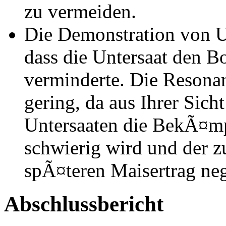
zu vermeiden.
Die Demonstration von U
dass die Untersaat den B
verminderte. Die Resonan
gering, da aus Ihrer Sich
Untersaaten die BekÃ¤m
schwierig wird und der 
spÃ¤teren Maisertrag nega
Abschlussbericht