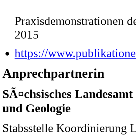
Praxisdemonstrationen d
2015
https://www.publikatione
Anprechpartnerin
SÃ¤chsisches Landesamt 
und Geologie
Stabsstelle Koordinierung 