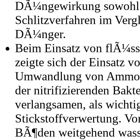
DÃ¼ngewirkung sowohl i
Schlitzverfahren im Verg
DÃ¼nger.
Beim Einsatz von flÃ¼s
zeigte sich der Einsatz v
Umwandlung von Ammon
der nitrifizierenden Bakt
verlangsamen, als wichtig
Stickstoffverwertung. Vo
BÃ¶den weitgehend wasser