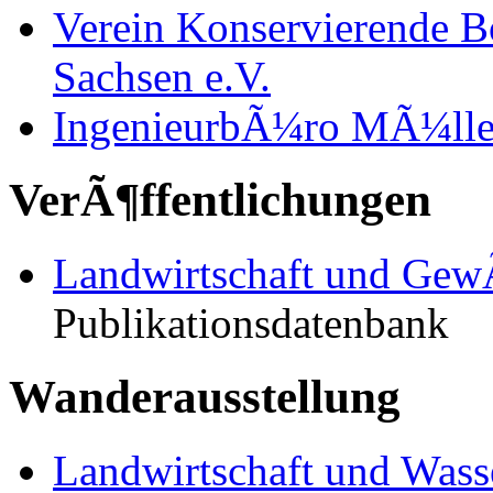
Verein Konservierende B
Sachsen e.V.
IngenieurbÃ¼ro MÃ¼lle
VerÃ¶ffentlichungen
Landwirtschaft und Gew
Publikationsdatenbank
Wanderausstellung
Landwirtschaft und Wass