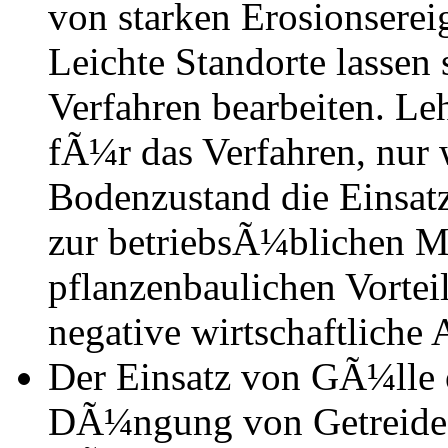
von starken Erosionserei
Leichte Standorte lassen
Verfahren bearbeiten. Le
fÃ¼r das Verfahren, nur 
Bodenzustand die Einsat
zur betriebsÃ¼blichen M
pflanzenbaulichen Vortei
negative wirtschaftliche
Der Einsatz von GÃ¼lle 
DÃ¼ngung von Getreide 