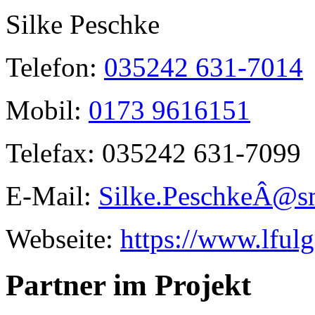
Silke Peschke
Telefon:
035242 631-7014
Mobil:
0173 9616151
Telefax:
035242 631-7099
E-Mail:
Silke.PeschkeÂ­@s
Webseite:
https://www.lfulg
Partner im Projekt