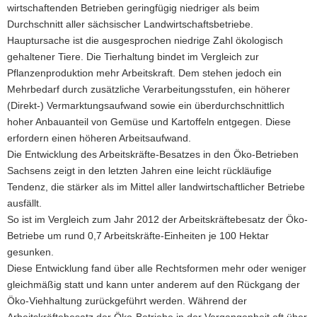
wirtschaftenden Betrieben geringfügig niedriger als beim
Durchschnitt aller sächsischer Landwirtschaftsbetriebe.
Hauptursache ist die ausgesprochen niedrige Zahl ökologisch
gehaltener Tiere. Die Tierhaltung bindet im Vergleich zur
Pflanzenproduktion mehr Arbeitskraft. Dem stehen jedoch ein
Mehrbedarf durch zusätzliche Verarbeitungsstufen, ein höherer
(Direkt-) Vermarktungsaufwand sowie ein überdurchschnittlich
hoher Anbauanteil von Gemüse und Kartoffeln entgegen. Diese
erfordern einen höheren Arbeitsaufwand.
Die Entwicklung des Arbeitskräfte-Besatzes in den Öko-Betrieben
Sachsens zeigt in den letzten Jahren eine leicht rückläufige
Tendenz, die stärker als im Mittel aller landwirtschaftlicher Betriebe
ausfällt.
So ist im Vergleich zum Jahr 2012 der Arbeitskräftebesatz der Öko-
Betriebe um rund 0,7 Arbeitskräfte-Einheiten je 100 Hektar
gesunken.
Diese Entwicklung fand über alle Rechtsformen mehr oder weniger
gleichmäßig statt und kann unter anderem auf den Rückgang der
Öko-Viehhaltung zurückgeführt werden. Während der
Arbeitskräftebesatz der Öko-Betriebe in der Vergangenheit oft über