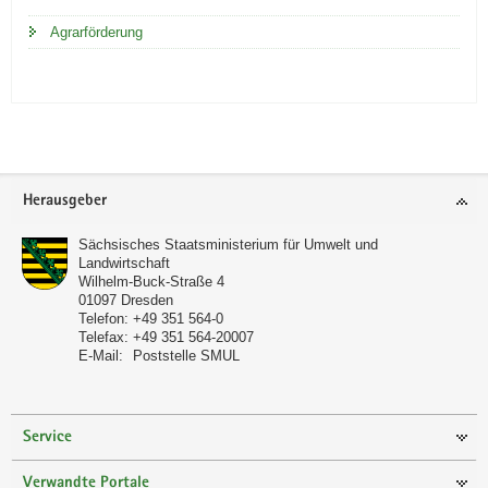
Agrarförderung
Footer-
Herausgeber
Bereich
Sächsisches Staatsministerium für Umwelt und
Landwirtschaft
Wilhelm-Buck-Straße 4
01097
Dresden
Telefon:
+49 351 564-0
Telefax:
+49 351 564-20007
E-Mail:
Poststelle SMUL
Service
Verwandte Portale