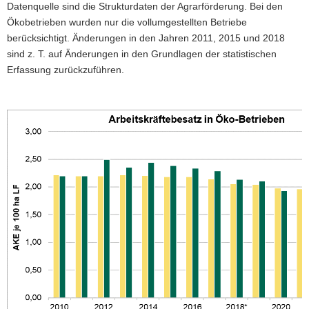
Datenquelle sind die Strukturdaten der Agrarförderung. Bei den
a
Ökobetrieben wurden nur die vollumgestellten Betriebe
v
berücksichtigt. Änderungen in den Jahren 2011, 2015 und 2018
i
sind z. T. auf Änderungen in den Grundlagen der statistischen
g
Erfassung zurückzuführen.
a
t
i
o
n