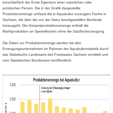
einschließlich der Ernte Eigentum einer natürlichen oder
a
juristischen Person. Die in der Grafik dargestellte
v
Produktionsmenge umfasst die in Aquakultur erzeugten Fische in
i
Sachsen, die über die von der Natur bereitgestellten Bestände
g
hinausgeht. Die Gesamtproduktionsmenge enthält die
a
Marktproduktion an Speisefischen ohne die Satzfischerzeugung.
t
i
Die Daten zur Produktionsmenge werden bei den
o
Erzeugungsunternehmen im Rahmen der Aquakulturstatistik durch
n
das Statistische Landesamt des Freistaates Sachsen ermittelt und
vom Statistischen Bundesamt veröffentlicht.