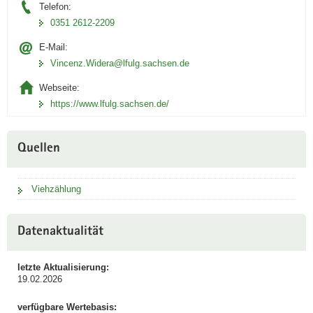
Telefon:
0351 2612-2209
E-Mail:
Vincenz.Widera@lfulg.sachsen.de
Webseite:
https://www.lfulg.sachsen.de/
Quellen
Viehzählung
Datenaktualität
letzte Aktualisierung:
19.02.2026
verfügbare Wertebasis: