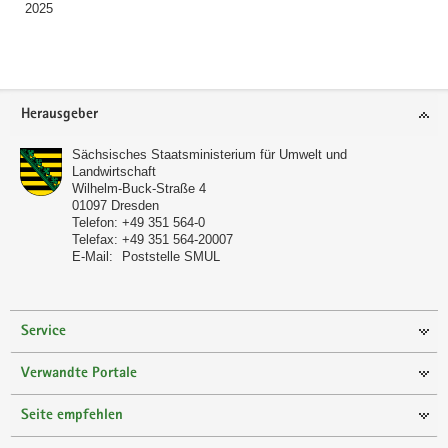
2025
Footer-
Herausgeber
Bereich
Sächsisches Staatsministerium für Umwelt und
Landwirtschaft
Wilhelm-Buck-Straße 4
01097
Dresden
Telefon:
+49 351 564-0
Telefax:
+49 351 564-20007
E-Mail:
Poststelle SMUL
Service
Verwandte Portale
Seite empfehlen