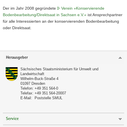
Der im Jahr 2008 gegründete
Verein »Konservierende
Bodenbearbeitung/Direktsaat in Sachsen e.V.«
ist Ansprechpartner
für alle Interessierten an der konservierenden Bodenbearbeitung
oder Direktsaat.
Weitere
Information
Footer-
Herausgeber
Bereich
Sächsisches Staatsministerium für Umwelt und
Landwirtschaft
Wilhelm-Buck-Straße 4
01097
Dresden
Telefon:
+49 351 564-0
Telefax:
+49 351 564-20007
E-Mail:
Poststelle SMUL
Service