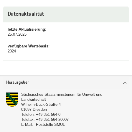
Datenaktualität
letzte Aktualisierung:
25.07.2025
verfügbare Wertebasis:
2024
Footer-
Herausgeber
Bereich
Sächsisches Staatsministerium für Umwelt und
Landwirtschaft
Wilhelm-Buck-Straße 4
01097
Dresden
Telefon:
+49 351 564-0
Telefax:
+49 351 564-20007
E-Mail:
Poststelle SMUL