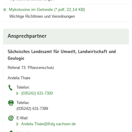
Mykotoxine im Getreide (*.pdf, 22,14 KB)
Wichtige Richtlinien und Verordnungen
Weitere
Ansprechpartner
Information
Sächsisches Landesamt für Umwelt, Landwirtschaft und
Geologie
Referat 73: Pflanzenschutz
Andela Thate
Telefon:
(035242) 631-7300
Telefax:
(035242) 631-7399
E-Mail:
Andela.Thate@lfulg.sachsen.de