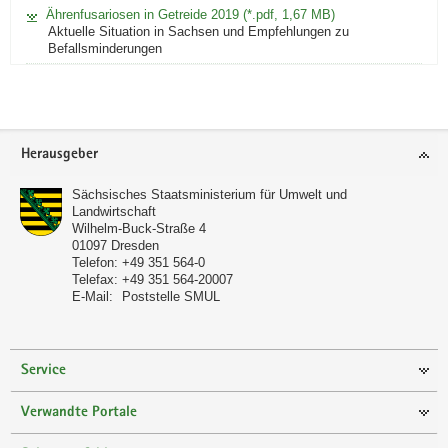
Ährenfusariosen in Getreide 2019 (*.pdf, 1,67 MB)
Aktuelle Situation in Sachsen und Empfehlungen zu
Befallsminderungen
Footer-
Herausgeber
Bereich
Sächsisches Staatsministerium für Umwelt und
Landwirtschaft
Wilhelm-Buck-Straße 4
01097
Dresden
Telefon:
+49 351 564-0
Telefax:
+49 351 564-20007
E-Mail:
Poststelle SMUL
Service
Verwandte Portale