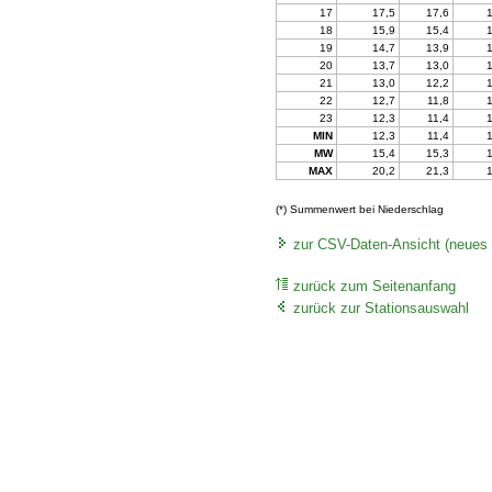
17
17,5
17,6
18
15,9
15,4
19
14,7
13,9
20
13,7
13,0
21
13,0
12,2
22
12,7
11,8
23
12,3
11,4
MIN
12,3
11,4
MW
15,4
15,3
MAX
20,2
21,3
(*) Summenwert bei Niederschlag
zur CSV-Daten-Ansicht (neues 
zurück zum Seitenanfang
zurück zur Stationsauswahl